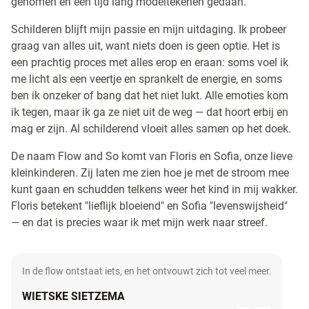
genomen en een tijd lang modeltekenen gedaan.
Schilderen blijft mijn passie en mijn uitdaging. Ik probeer
graag van alles uit, want niets doen is geen optie. Het is
een prachtig proces met alles erop en eraan: soms voel ik
me licht als een veertje en sprankelt de energie, en soms
ben ik onzeker of bang dat het niet lukt. Alle emoties kom
ik tegen, maar ik ga ze niet uit de weg — dat hoort erbij en
mag er zijn. Al schilderend vloeit alles samen op het doek.
De naam Flow and So komt van Floris en Sofia, onze lieve
kleinkinderen. Zij laten me zien hoe je met de stroom mee
kunt gaan en schudden telkens weer het kind in mij wakker.
Floris betekent "lieflijk bloeiend" en Sofia "levenswijsheid"
— en dat is precies waar ik met mijn werk naar streef.
In de flow ontstaat iets, en het ontvouwt zich tot veel meer.
WIETSKE SIETZEMA