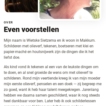
OVER
Even voorstellen
Mijn naam is Wietske Sietzema en ik woon in Makkum.
Schilderen met olieverf, tekenen, boetseren met klei en
papier-maché en houtsnijwerk zijn de dingen die ik het
liefst doe.
Als kind vond ik tekenen al een van de leukste dingen om
te doen, en al snel groeide de wens om met olieverf te
schilderen. Rond mijn veertiende kreeg ik van mijn moeder
mijn eerste olieverf, penselen en een doek — zij begreep me
zo goed, want ik heb haar talent meegekregen. Jarenlang
hebben we daarna samen geschilderd, waar ik nog steeds
heel dankbaar voor ben. Later heb ik ook schilderlessen